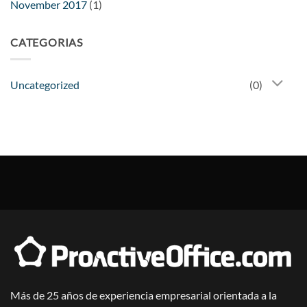
November 2017
(1)
CATEGORIAS
Uncategorized
(0)
Más de 25 años de experiencia empresarial orientada a la