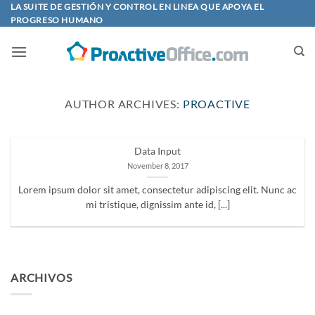
Skip
LA SUITE DE GESTIÓN Y CONTROL EN LINEA QUE APOYA EL
PROGRESO HUMANO
to
content
AUTHOR ARCHIVES:
PROACTIVE
Data Input
November 8, 2017
Lorem ipsum dolor sit amet, consectetur adipiscing elit. Nunc ac
mi tristique, dignissim ante id, [...]
ARCHIVOS