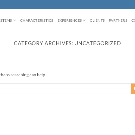
YSTEMS
CHARACTERISTICS
EXPERIENCES
CLIENTS
PARTNERS
C
CATEGORY ARCHIVES:
UNCATEGORIZED
erhaps searching can help.