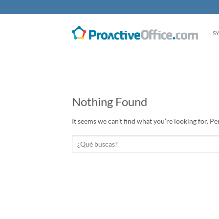
Skip
to
content
S
Nothing Found
It seems we can’t find what you’re looking for. P