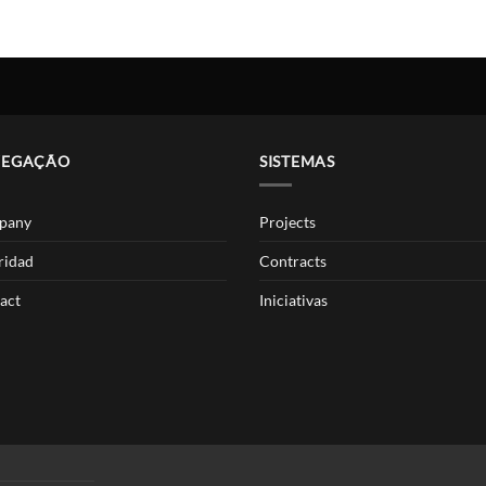
VEGAÇÃO
SISTEMAS
pany
Projects
ridad
Contracts
act
Iniciativas