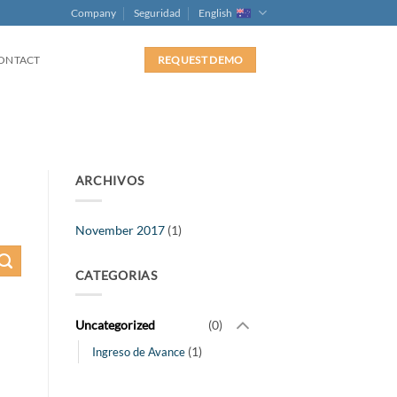
Company
Seguridad
English
ONTACT
REQUEST DEMO
ARCHIVOS
November 2017
(1)
CATEGORIAS
Uncategorized
(0)
(1)
Ingreso de Avance