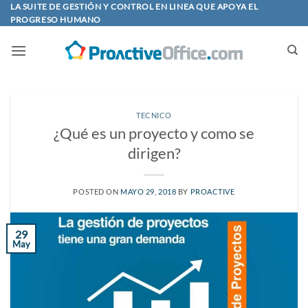
Saltar
LA SUITE DE GESTIÓN Y CONTROL EN LINEA QUE APOYA EL
PROGRESO HUMANO
al
contenido
TECNICO
¿Qué es un proyecto y como se
dirigen?
POSTED ON
MAYO 29, 2018
BY
PROACTIVE
29
May