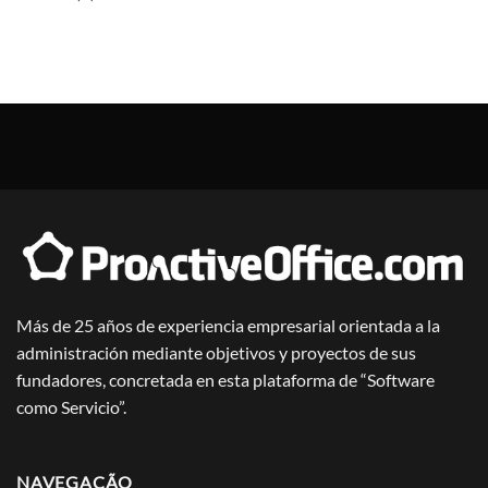
Más de 25 años de experiencia empresarial orientada a la
administración mediante objetivos y proyectos de sus
fundadores, concretada en esta plataforma de “Software
como Servicio”.
NAVEGAÇÃO