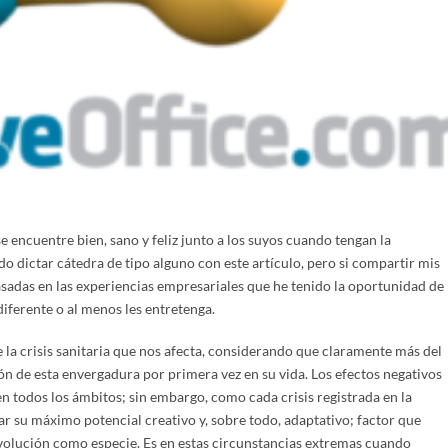
encuentre bien, sano y feliz junto a los suyos cuando tengan la
 dictar cátedra de tipo alguno con este artículo, pero si compartir mis
sadas en las experiencias empresariales que he tenido la oportunidad de
diferente o al menos les entretenga.
 la crisis sanitaria que nos afecta, considerando que claramente más del
ón de esta envergadura por primera vez en su vida. Los efectos negativos
n todos los ámbitos; sin embargo, como cada crisis registrada en la
gar su máximo potencial creativo y, sobre todo, adaptativo; factor que
volución como especie. Es en estas circunstancias extremas cuando