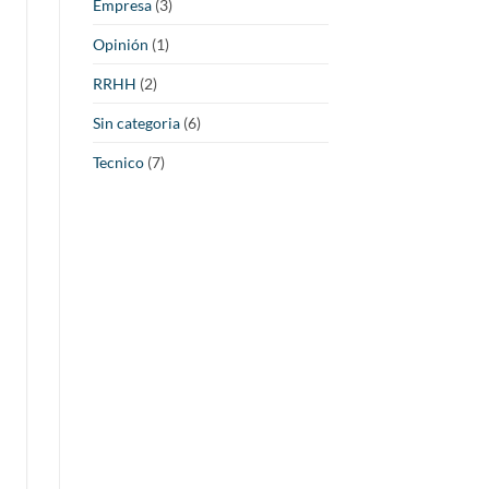
Empresa
(3)
Opinión
(1)
RRHH
(2)
Sin categoria
(6)
Tecnico
(7)