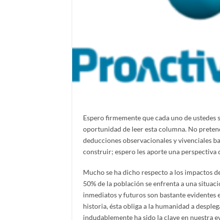
Espero firmemente que cada uno de ustedes se 
oportunidad de leer esta columna. No pretendo
deducciones observacionales y vivenciales ba
construir; espero les aporte una perspectiva 
Mucho se ha dicho respecto a los impactos de
50% de la población se enfrenta a una situaci
inmediatos y futuros son bastante evidentes e
historia, ésta obliga a la humanidad a desple
indudablemente ha sido la clave en nuestra e