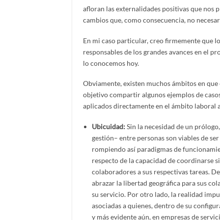
afloran las externalidades positivas que nos 
cambios que, como consecuencia, no necesari
En mi caso particular, creo firmemente que l
responsables de los grandes avances en el p
lo conocemos hoy.
Obviamente, existen muchos ámbitos en que es
objetivo compartir algunos ejemplos de casos
aplicados directamente en el ámbito laboral a
Ubicuidad:
Sin la necesidad de un prólogo,
gestión– entre personas son viables de se
rompiendo así paradigmas de funcionamien
respecto de la capacidad de coordinarse s
colaboradores a sus respectivas tareas. D
abrazar la libertad geográfica para sus co
su servicio. Por otro lado, la realidad im
asociadas a quienes, dentro de su configura
y más evidente aún, en empresas de servici