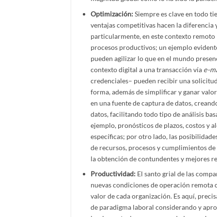
Optimización:
Siempre es clave en todo tie
ventajas competitivas hacen la diferencia 
particularmente, en este contexto remoto
procesos productivos; un ejemplo evident
pueden agilizar lo que en el mundo presen
contexto digital a una transacción vía
e-ma
credenciales– pueden recibir una solicitu
forma, además de simplificar y ganar valor
en una fuente de captura de datos, creando
datos, facilitando todo tipo de análisis ba
ejemplo, pronósticos de plazos, costos y al
específicas; por otro lado, las posibilidad
de recursos, procesos y cumplimientos de 
la obtención de contundentes y mejores re
Productividad:
El santo grial de las compa
nuevas condiciones de operación remota co
valor de cada organización. Es aquí, prec
de paradigma laboral considerando y aprov