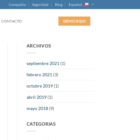
Compañia
Seguridad
Blog
Español
CONTACTO
DEMO AQUI
ARCHIVOS
septiembre 2021
(1)
febrero 2021
(3)
octubre 2019
(1)
abril 2019
(1)
mayo 2018
(9)
CATEGORIAS