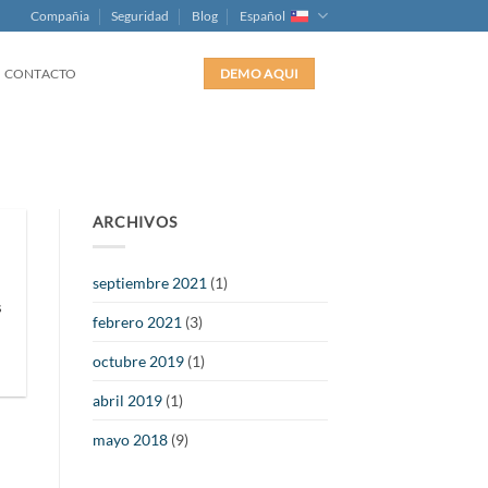
Compañia
Seguridad
Blog
Español
CONTACTO
DEMO AQUI
ARCHIVOS
septiembre 2021
(1)
s
febrero 2021
(3)
octubre 2019
(1)
abril 2019
(1)
mayo 2018
(9)